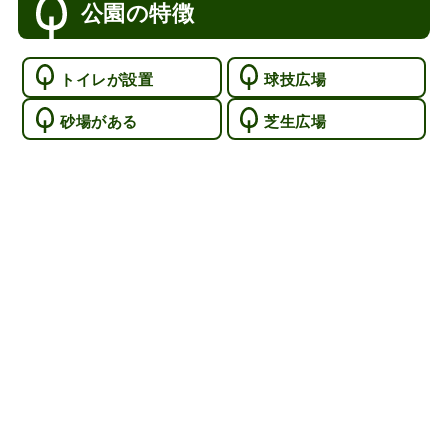
公園の特徴
トイレが設置
球技広場
砂場がある
芝生広場