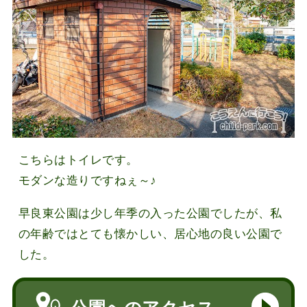
こちらはトイレです。
モダンな造りですねぇ～♪
早良東公園は少し年季の入った公園でしたが、私
の年齢ではとても懐かしい、居心地の良い公園で
した。