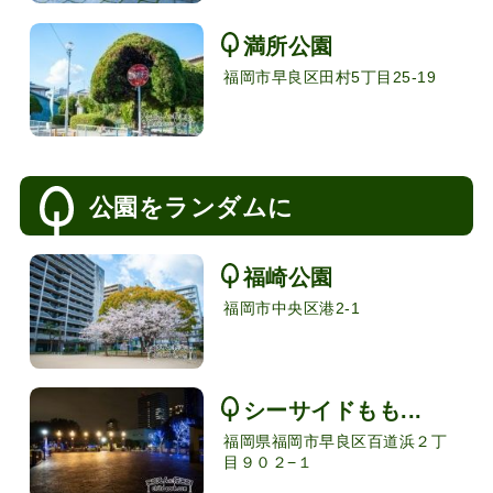
満所公園
福岡市早良区田村5丁目25-19
公園をランダムに
福崎公園
福岡市中央区港2-1
シーサイドもも...
福岡県福岡市早良区百道浜２丁
目９０２−１