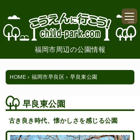
福岡市周辺の公園情報
HOME
福岡市早良区
早良東公園
早良東公園
古き良き時代、懐かしさを感じる公園