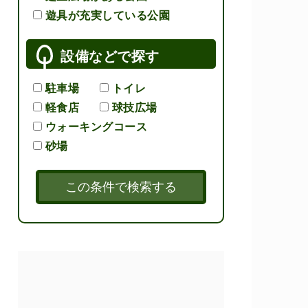
遊具が充実している公園
設備などで探す
駐車場
トイレ
軽食店
球技広場
ウォーキングコース
砂場