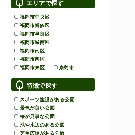
エリアで探す
福岡市中央区
福岡市博多区
福岡市早良区
福岡市城南区
福岡市南区
福岡市西区
福岡市東区
糸島市
特徴で探す
スポーツ施設がある公園
景色が良い公園
桜が見事な公園
池や水辺のある公園
芝生広場がある公園