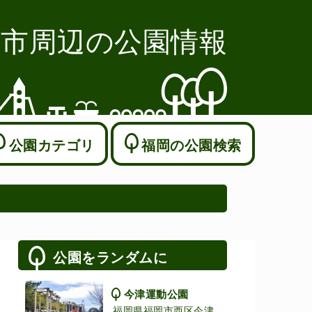
岡市周辺の公園情報
公園カテゴリ
福岡の公園検索
公園をランダムに
今津運動公園
福岡県福岡市西区今津