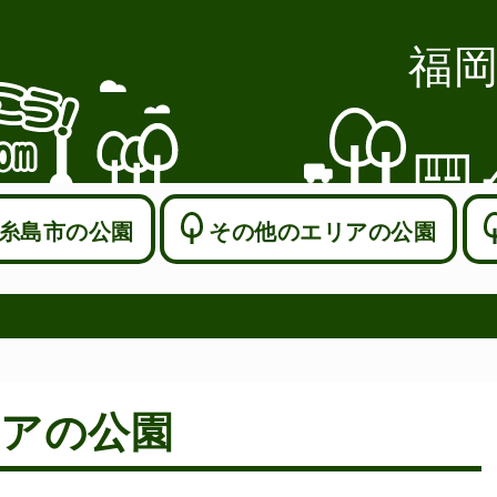
福
糸島市の公園
その他のエリアの公園
アの公園