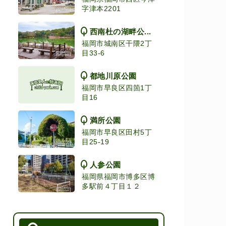
字津本2201
西南杜の湖畔公...
福岡市城南区干隈2丁
目33-6
都地川原公園
福岡市早良区四箇1丁
目16
満所公園
福岡市早良区田村5丁
目25-19
人参公園
福岡県福岡市博多区博
多駅前４丁目１２