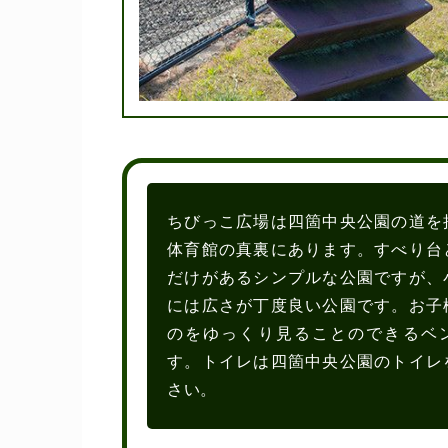
ちびっこ広場は四箇中央公園の道を
体育館の真裏にあります。すべり台
だけがあるシンプルな公園ですが、
には広さが丁度良い公園です。お子
のをゆっくり見ることのできるベ
す。トイレは四箇中央公園のトイレ
さい。