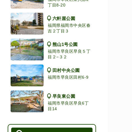
丁目8-20
六軒屋公園
福岡県福岡市中央区春
吉２丁目３
熊山1号公園
福岡市早良区早良５丁
目２−３２
田村中央公園
福岡市早良区田村6-9
早良東公園
福岡市早良区早良6丁
目14