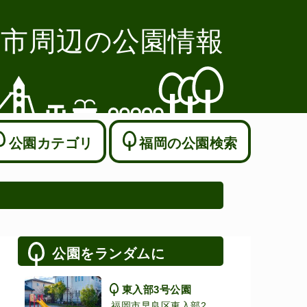
岡市周辺の公園情報
公園カテゴリ
福岡の公園検索
公園をランダムに
東入部3号公園
福岡市早良区東入部2