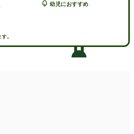
幼児におすすめ
9
ます。