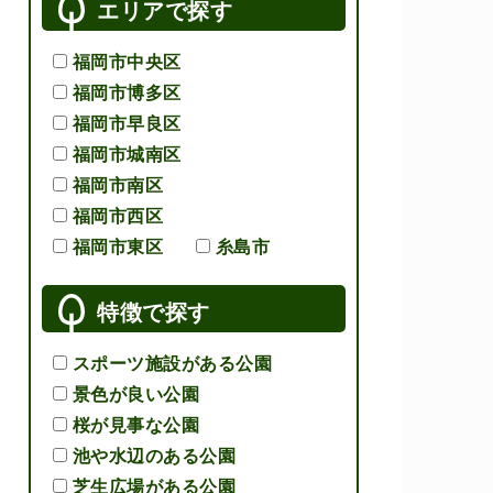
エリアで探す
福岡市中央区
福岡市博多区
福岡市早良区
福岡市城南区
福岡市南区
福岡市西区
福岡市東区
糸島市
特徴で探す
スポーツ施設がある公園
景色が良い公園
桜が見事な公園
池や水辺のある公園
芝生広場がある公園