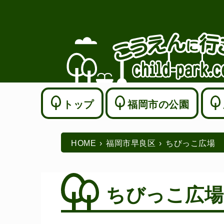
トップ
福岡市の公園
HOME
福岡市早良区
ちびっこ広場
ちびっこ広場