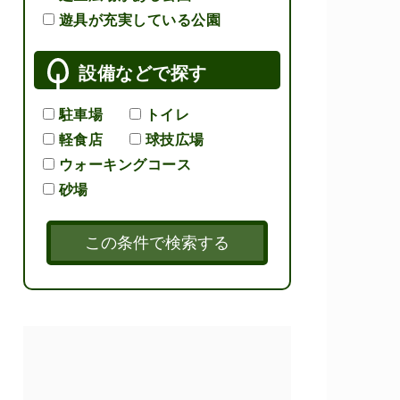
遊具が充実している公園
設備などで探す
駐車場
トイレ
軽食店
球技広場
ウォーキングコース
砂場