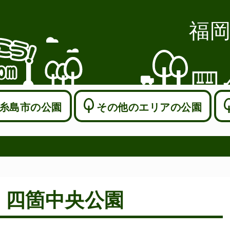
福
糸島市の公園
その他のエリアの公園
 四箇中央公園