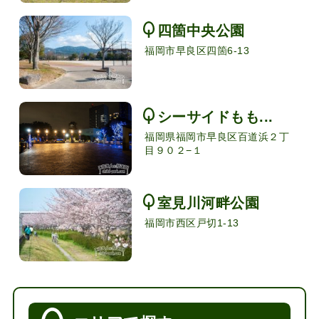
四箇中央公園
福岡市早良区四箇6-13
シーサイドもも...
福岡県福岡市早良区百道浜２丁
目９０２−１
室見川河畔公園
福岡市西区戸切1-13