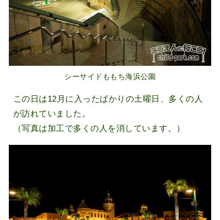
シーサイドももち海浜公園
この日は12月に入ったばかりの土曜日、多くの人
が訪れていました。
（写真は加工で多くの人を消しています。）