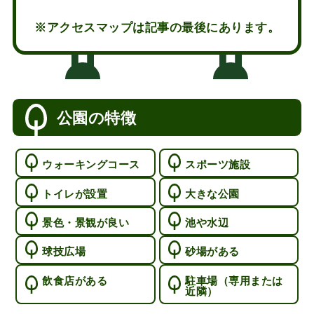
※アクセスマップは記事の最後にあります。
公園の特徴
ウォーキングコース
スポーツ施設
トイレが設置
大きな公園
景色・景観が良い
池や水辺
球技広場
砂場がある
飲食店がある
駐車場（専用または
近隣）