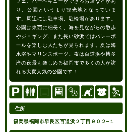
フェ、バーベキューができるお店などがあ
り、公園というより観光地となっていま
す。周辺には駐車場、駐輪場があります。
公園は東西に細長く、海を見ながらの散歩
やジョギング、また長い砂浜ではバレーボ
ールを楽しむ人たちが見られます。夏は海
水浴やマリンスポーツ。夜は百道浜や博多
湾の夜景も楽しめる福岡市で多くの人が訪
れる大変人気の公園です！
住所
福岡県福岡市早良区百道浜２丁目９０２−１