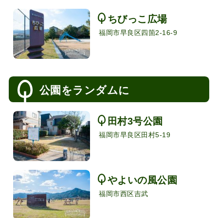
ちびっこ広場
福岡市早良区四箇2-16-9
公園をランダムに
田村3号公園
福岡市早良区田村5-19
やよいの風公園
福岡市西区吉武