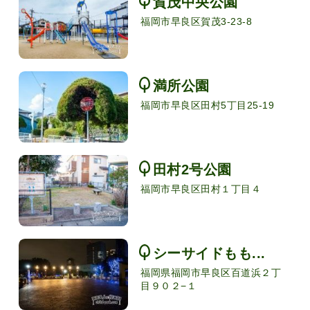
賀茂中央公園
福岡市早良区賀茂3-23-8
満所公園
福岡市早良区田村5丁目25-19
田村2号公園
福岡市早良区田村１丁目４
シーサイドもも...
福岡県福岡市早良区百道浜２丁
目９０２−１