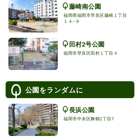
藤崎南公園
福岡県福岡市早良区藤崎１丁目
１４−９
田村2号公園
福岡市早良区田村１丁目４
公園をランダムに
長浜公園
福岡市中央区舞鶴1丁目7