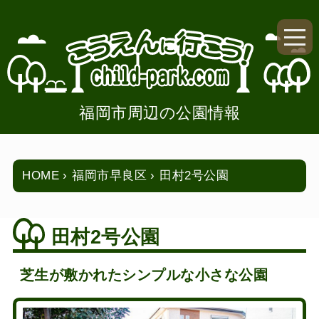
福岡市周辺の公園情報
HOME
福岡市早良区
田村2号公園
田村2号公園
芝生が敷かれたシンプルな小さな公園