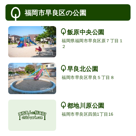
福岡市早良区の公園
飯原中央公園
福岡県福岡市早良区原７丁目１
２
早良北公園
福岡市早良区早良５丁目８
都地川原公園
福岡市早良区四箇1丁目16