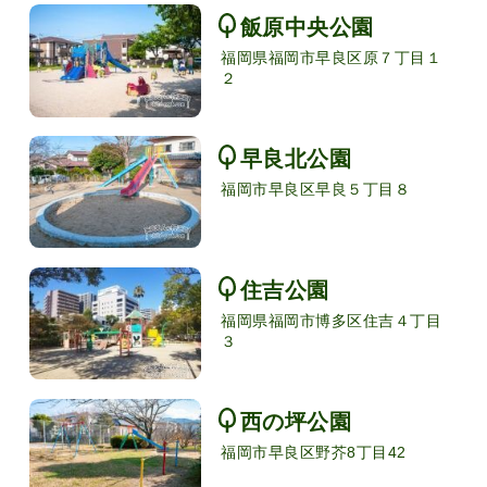
飯原中央公園
福岡県福岡市早良区原７丁目１
２
早良北公園
福岡市早良区早良５丁目８
住吉公園
福岡県福岡市博多区住吉４丁目
３
西の坪公園
福岡市早良区野芥8丁目42