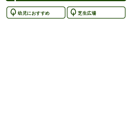
幼児におすすめ
芝生広場